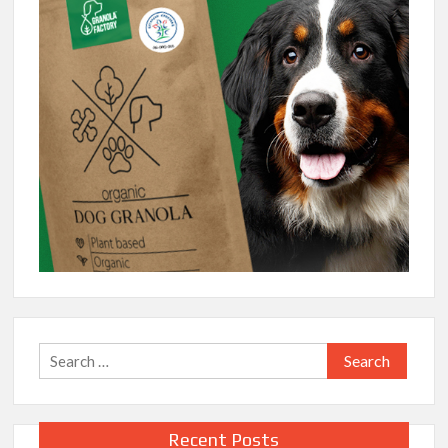
Search
for:
Recent Posts