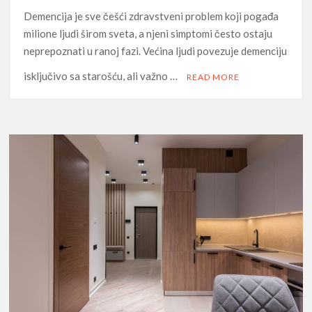
Demencija je sve češći zdravstveni problem koji pogađa
milione ljudi širom sveta, a njeni simptomi često ostaju
neprepoznati u ranoj fazi. Većina ljudi povezuje demenciju
isključivo sa starošću, ali važno …
READ MORE