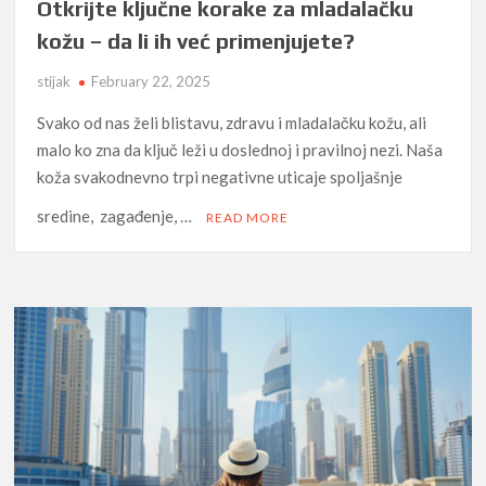
Otkrijte ključne korake za mladalačku
kožu – da li ih već primenjujete?
stijak
February 22, 2025
Svako od nas želi blistavu, zdravu i mladalačku kožu, ali
malo ko zna da ključ leži u doslednoj i pravilnoj nezi. Naša
koža svakodnevno trpi negativne uticaje spoljašnje
sredine, zagađenje, …
READ MORE