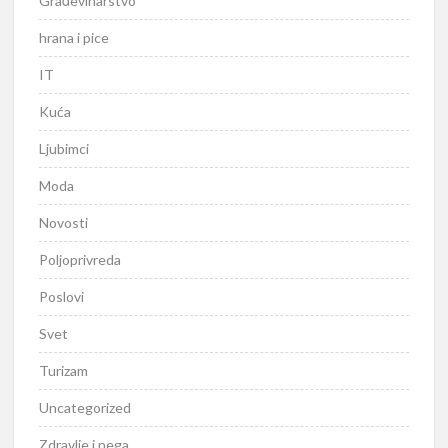
Građevinarstvo
hrana i pice
IT
Kuća
Ljubimci
Moda
Novosti
Poljoprivreda
Poslovi
Svet
Turizam
Uncategorized
Zdravlje i nega