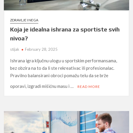
ZDRAVLJE I NEGA
Koja je idealna ishrana za sportiste svih
nivoa?
stijak
February 28, 2025
Ishrana igra ključnu ulogu u sportskim performansama,
bez obzira na to da li ste rekreativac ili profesionalac.
Pravilno balansirani obroci pomažu telu da se brže
oporavi, izgradi mišićnu masu i …
READ MORE