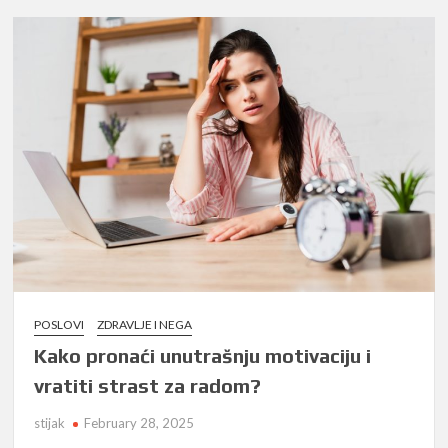
POSLOVI
ZDRAVLJE I NEGA
Kako pronaći unutrašnju motivaciju i
vratiti strast za radom?
stijak
February 28, 2025