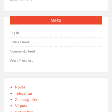
Meta
Log in
Entries feed
Comments feed
WordPress.org
Novel
Telecentar
Galamagazine
SC park
Balkandzije