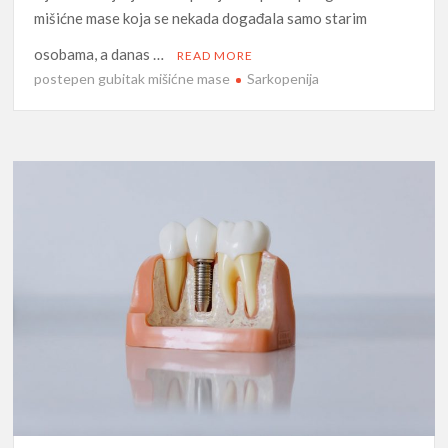
mišićne mase koja se nekada događala samo starim
osobama, a danas …
READ MORE
postepen gubitak mišićne mase
Sarkopenija