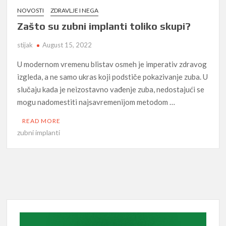
NOVOSTI
ZDRAVLJE I NEGA
Zašto su zubni implanti toliko skupi?
stijak
August 15, 2022
U modernom vremenu blistav osmeh je imperativ zdravog
izgleda, a ne samo ukras koji podstiče pokazivanje zuba. U
slučaju kada je neizostavno vađenje zuba, nedostajući se
mogu nadomestiti najsavremenijom metodom …
READ MORE
zubni implanti