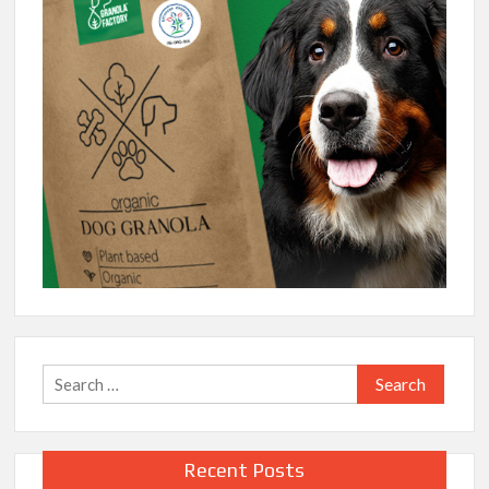
Search
for:
Recent Posts