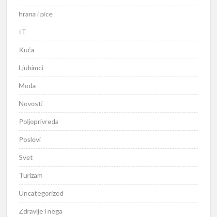
hrana i pice
IT
Kuća
Ljubimci
Moda
Novosti
Poljoprivreda
Poslovi
Svet
Turizam
Uncategorized
Zdravlje i nega