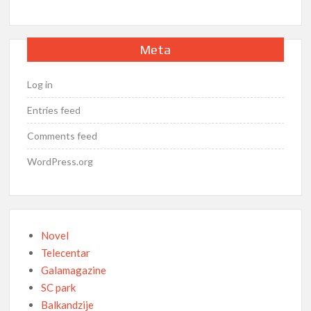
Meta
Log in
Entries feed
Comments feed
WordPress.org
Novel
Telecentar
Galamagazine
SC park
Balkandzije