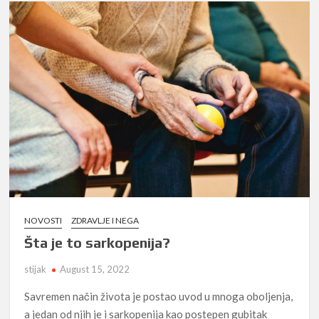
NOVOSTI
ZDRAVLJE I NEGA
Šta je to sarkopenija?
stijak
August 15, 2022
Savremen način života je postao uvod u mnoga oboljenja,
a jedan od njih je i sarkopenija kao postepen gubitak