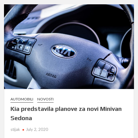
AUTOMOBILI
NOVOSTI
Kia predstavila planove za novi Minivan
Sedona
stijak
July 2, 2020