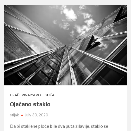
GRAĐEVINARSTVO
KUĆA
Ojačano staklo
stijak
July 30, 2020
Da bi staklene ploče bile dva puta žilavije, staklo se