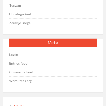
Turizam
Uncategorized
Zdravlje i nega
Meta
Log in
Entries feed
Comments feed
WordPress.org
Novel