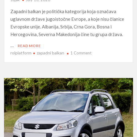
Zapadni balkan je politička kategorija koja označava
uglavnom države jugoistočne Evrope, a koje nisu članice
Evropske unije. Albanija, Srbija, Crna Gora, Bosna i
Hercegovina, Severna Makedonija čine tu grupa država.
…
READ MORE
rolplatform
zapadni balkan
on
1 Comment
Zapadni
Balkan