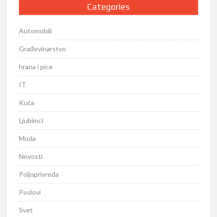
Categories
Automobili
Građevinarstvo
hrana i pice
IT
Kuća
Ljubimci
Moda
Novosti
Poljoprivreda
Poslovi
Svet