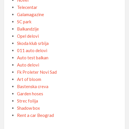
Telecentar
Galamagazine
SC park
Balkandzije
Opel delovi
Skoda klub srbija
011 auto delovi
Auto test balkan
Auto delovi
Fk Proleter Novi Sad
Art of bloom
Bastenska creva
Garden hoses
Strec folija
Shadow box
Rent a car Beograd