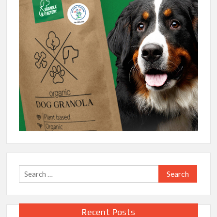
Search
for:
Recent Posts