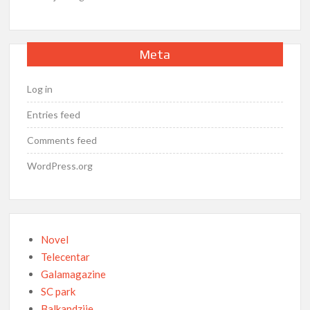
Meta
Log in
Entries feed
Comments feed
WordPress.org
Novel
Telecentar
Galamagazine
SC park
Balkandzije