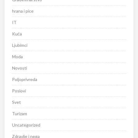
hrana i pice
IT
Kuća
Ljubimci
Moda
Novosti
Poljoprivreda
Poslovi
Svet
Turizam
Uncategorized
Zdravlje i nega