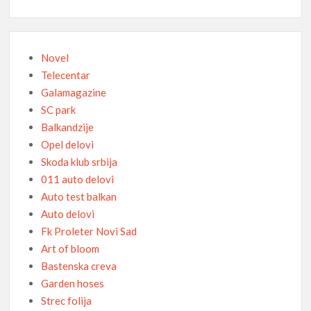
Novel
Telecentar
Galamagazine
SC park
Balkandzije
Opel delovi
Skoda klub srbija
011 auto delovi
Auto test balkan
Auto delovi
Fk Proleter Novi Sad
Art of bloom
Bastenska creva
Garden hoses
Strec folija