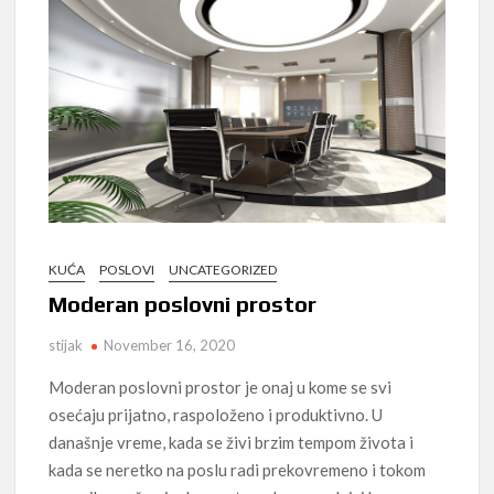
KUĆA
POSLOVI
UNCATEGORIZED
Moderan poslovni prostor
stijak
November 16, 2020
Moderan poslovni prostor je onaj u kome se svi
osećaju prijatno, raspoloženo i produktivno. U
današnje vreme, kada se živi brzim tempom života i
kada se neretko na poslu radi prekovremeno i tokom