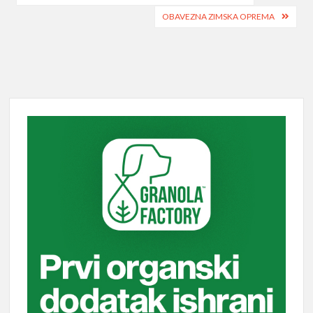
navigation
OBAVEZNA ZIMSKA OPREMA