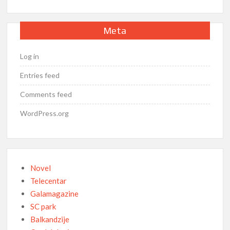
Meta
Log in
Entries feed
Comments feed
WordPress.org
Novel
Telecentar
Galamagazine
SC park
Balkandzije