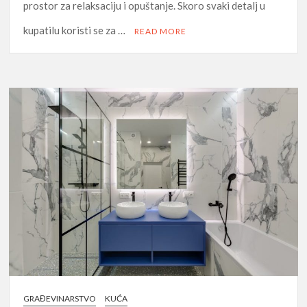
prostor za relaksaciju i opuštanje. Skoro svaki detalj u
kupatilu koristi se za …
READ MORE
GRAĐEVINARSTVO
KUĆA