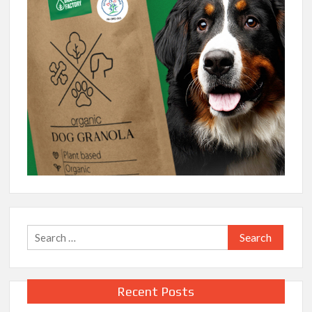
Search
for:
Recent Posts