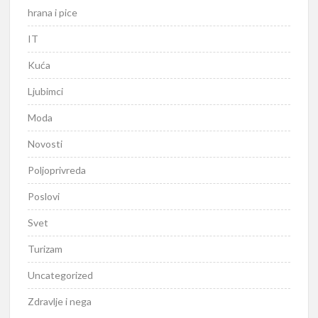
hrana i pice
IT
Kuća
Ljubimci
Moda
Novosti
Poljoprivreda
Poslovi
Svet
Turizam
Uncategorized
Zdravlje i nega