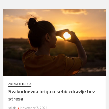
ZDRAVLJE I NEGA
Svakodnevna briga o sebi: zdravlje bez
stresa
stijak
November 7, 2024