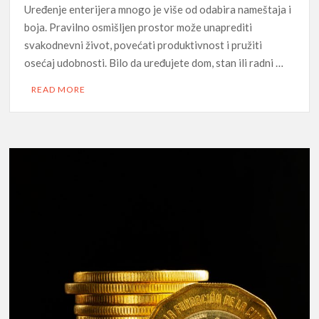
Uređenje enterijera mnogo je više od odabira nameštaja i
boja. Pravilno osmišljen prostor može unaprediti
svakodnevni život, povećati produktivnost i pružiti
osećaj udobnosti. Bilo da uređujete dom, stan ili radni …
READ MORE