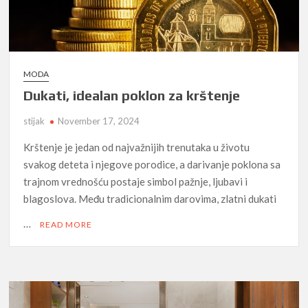
MODA
Dukati, idealan poklon za krštenje
stijak
November 17, 2024
Krštenje je jedan od najvažnijih trenutaka u životu
svakog deteta i njegove porodice, a darivanje poklona sa
trajnom vrednošću postaje simbol pažnje, ljubavi i
blagoslova. Među tradicionalnim darovima, zlatni dukati
…
READ MORE