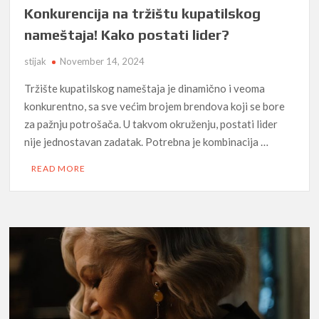
Konkurencija na tržištu kupatilskog
nameštaja! Kako postati lider?
stijak
November 14, 2024
Tržište kupatilskog nameštaja je dinamično i veoma
konkurentno, sa sve većim brojem brendova koji se bore
za pažnju potrošača. U takvom okruženju, postati lider
nije jednostavan zadatak. Potrebna je kombinacija …
READ MORE