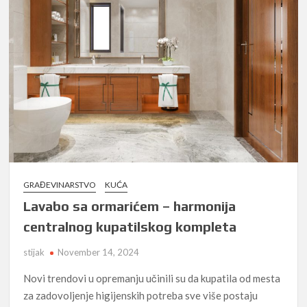
GRAĐEVINARSTVO
KUĆA
Lavabo sa ormarićem – harmonija
centralnog kupatilskog kompleta
stijak
November 14, 2024
Novi trendovi u opremanju učinili su da kupatila od mesta
za zadovoljenje higijenskih potreba sve više postaju