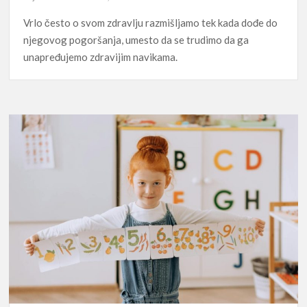
Vrlo često o svom zdravlju razmišljamo tek kada dođe do
njegovog pogoršanja, umesto da se trudimo da ga
unapređujemo zdravijim navikama.