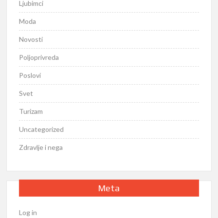
Ljubimci
Moda
Novosti
Poljoprivreda
Poslovi
Svet
Turizam
Uncategorized
Zdravlje i nega
Meta
Log in