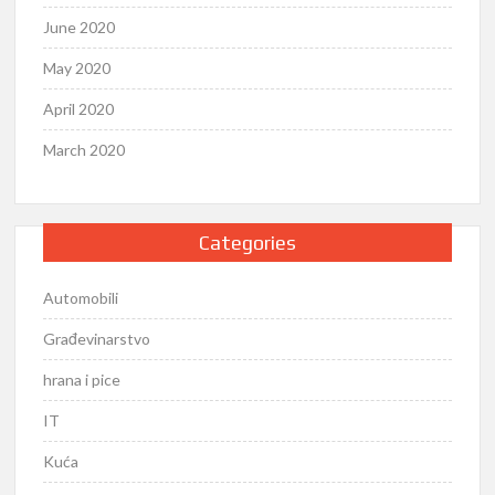
June 2020
May 2020
April 2020
March 2020
Categories
Automobili
Građevinarstvo
hrana i pice
IT
Kuća