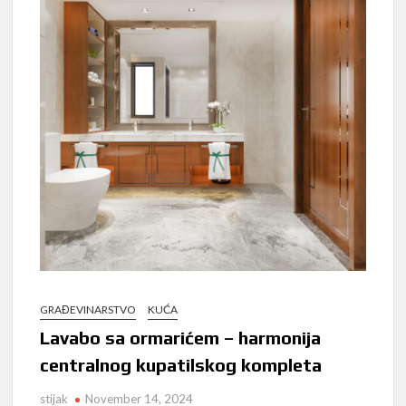
GRAĐEVINARSTVO
KUĆA
Lavabo sa ormarićem – harmonija
centralnog kupatilskog kompleta
stijak
November 14, 2024