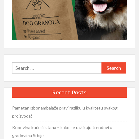
Search
for:
Recent Posts
Pametan izbor ambalaže pravi razliku u kvalitetu svakog
proizvoda!
Kupovina kuće ili stana – kako se razlikuju trendovi u
gradovima Srbije