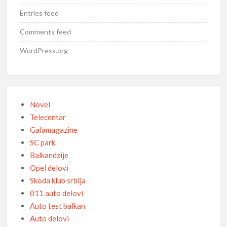
Entries feed
Comments feed
WordPress.org
Novel
Telecentar
Galamagazine
SC park
Balkandzije
Opel delovi
Skoda klub srbija
011 auto delovi
Auto test balkan
Auto delovi