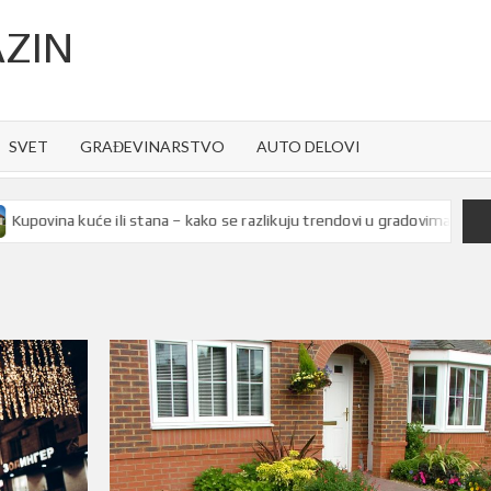
ZIN
SVET
GRAĐEVINARSTVO
AUTO DELOVI
ina kuće ili stana – kako se razlikuju trendovi u gradovima Srbije