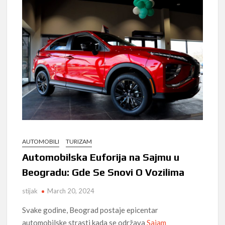
AUTOMOBILI
TURIZAM
Automobilska Euforija na Sajmu u
Beogradu: Gde Se Snovi O Vozilima
stijak
March 20, 2024
Svake godine, Beograd postaje epicentar
automobilske strasti kada se održava
Sajam