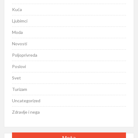
Kuća
Ljubimci
Moda
Novosti
Poljoprivreda
Poslovi
Svet
Turizam
Uncategorized
Zdravlje i nega
Meta