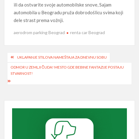
ili da ostvarite svoje automobilske snove, Sajam
automobila u Beogradu pruža dobrodošlicu svima koji
dele strast prema vožnji.
aerodrom parking Beograd
renta car Beograd
Post
UKLAPANJE STILOVA NAMEŠTAJA ZA DNEVNU SOBU
navigation
ODMOR U ZEMLJI ČUDA! MESTO GDE BEBINE FANTAZIJE POSTAJU
STVARNOST!