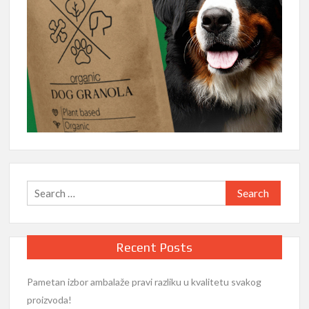
Search
for:
Recent Posts
Pametan izbor ambalaže pravi razliku u kvalitetu svakog
proizvoda!