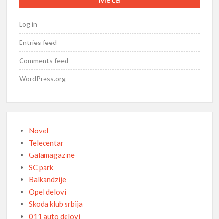
Log in
Entries feed
Comments feed
WordPress.org
Novel
Telecentar
Galamagazine
SC park
Balkandzije
Opel delovi
Skoda klub srbija
011 auto delovi