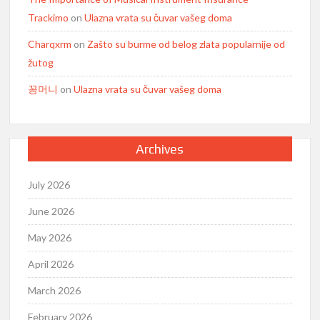
Trackimo
on
Ulazna vrata su čuvar vašeg doma
Charqxrm
on
Zašto su burme od belog zlata popularnije od
žutog
꽁머니
on
Ulazna vrata su čuvar vašeg doma
Archives
July 2026
June 2026
May 2026
April 2026
March 2026
February 2026