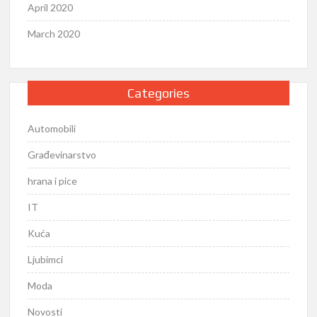
April 2020
March 2020
Categories
Automobili
Građevinarstvo
hrana i pice
IT
Kuća
Ljubimci
Moda
Novosti