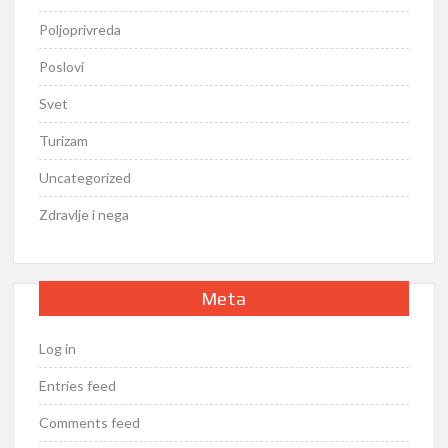
Poljoprivreda
Poslovi
Svet
Turizam
Uncategorized
Zdravlje i nega
Meta
Log in
Entries feed
Comments feed