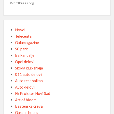
WordPress.org
Novel
Telecentar
Galamagazine
SC park
Balkandzije
Opel delovi
Skoda klub srbija
011 auto delovi
Auto test balkan
Auto delovi
Fk Proleter Novi Sad
Art of bloom
Bastenska creva
Garden hoses