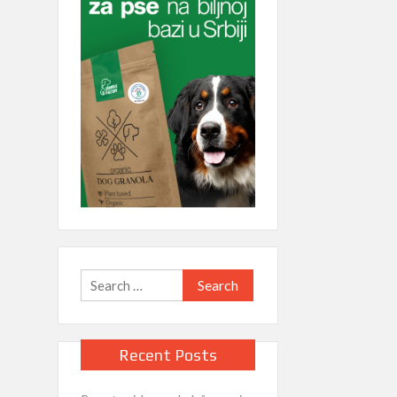
Search
for:
Recent Posts