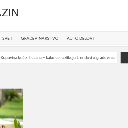
ZIN
SVET
GRAĐEVINARSTVO
AUTO DELOVI
ina kuće ili stana – kako se razlikuju trendovi u gradovima Srbije