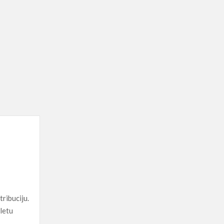
tribuciju.
aletu