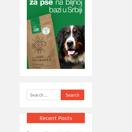
Search
for:
Recent Posts