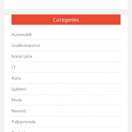
Categories
Automobili
Građevinarstvo
hrana i pice
IT
Kuća
Ljubimci
Moda
Novosti
Poljoprivreda