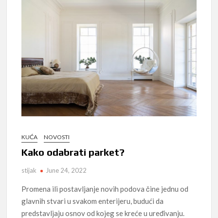
KUĆA
NOVOSTI
Kako odabrati parket?
stijak
June 24, 2022
Promena ili postavljanje novih podova čine jednu od
glavnih stvari u svakom enterijeru, budući da
predstavljaju osnov od kojeg se kreće u uređivanju.