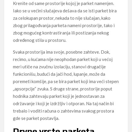
Krenite od same prostorije kojoj je parket namenjen.
Iako se u većini slučajeva dešava da se isti parket bira
za celokupan prostor, nekada to nije slučajan, kako
zbog prilagođvanja parketa nameni prostorije, tako i
zbog mogućeg kontrastiranja ili postizanja nekog
određenog stila u prostoru.
Svaka prostorija ima svoje, posebne zahteve. Dok,
recimo, u kućama nije neophodan parket koji u većoj
meri utiče na zvučnu izolaciju, stanovi drugačije
funkcionišu, budući da jači hod, lupanje, može da
poremeti komšije, pa se bira parket koji ima veći stepen
„apsorpcije“ zvuka. S druge strane, prostorije poput
hodnika zahtevaju parket koji je jednostavan za
održavanje i koji je izdržljiv i otporan. Na taj način bi
trebalo i voditi računa o zahtevima svakog prostora
gde se parket postavlja.
Drvne vrste parketa