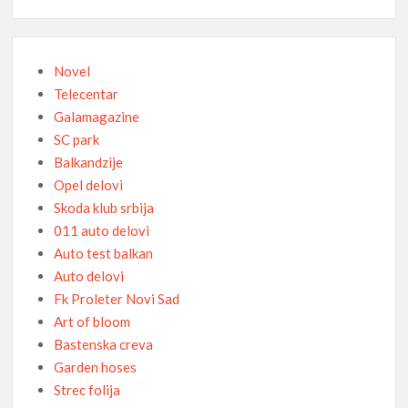
Novel
Telecentar
Galamagazine
SC park
Balkandzije
Opel delovi
Skoda klub srbija
011 auto delovi
Auto test balkan
Auto delovi
Fk Proleter Novi Sad
Art of bloom
Bastenska creva
Garden hoses
Strec folija