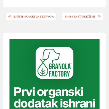
Post
BAŠTENSKA CREVA BEZ PVC-A
BIKINI ZA STARIJE ŽENE
navigation