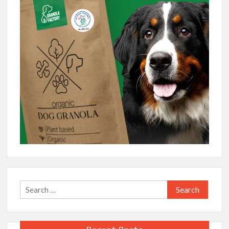
Search
for: