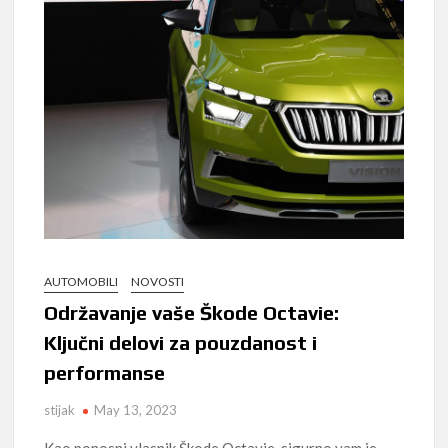
AUTOMOBILI
NOVOSTI
Održavanje vaše Škode Octavie:
Ključni delovi za pouzdanost i
performanse
stijak
May 13, 2023