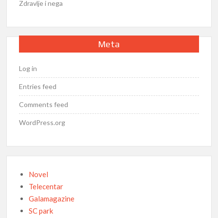
Zdravlje i nega
Meta
Log in
Entries feed
Comments feed
WordPress.org
Novel
Telecentar
Galamagazine
SC park