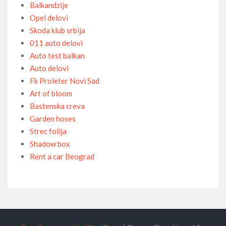
Balkandzije
Opel delovi
Skoda klub srbija
011 auto delovi
Auto test balkan
Auto delovi
Fk Proleter Novi Sad
Art of bloom
Bastenska creva
Garden hoses
Strec folija
Shadow box
Rent a car Beograd