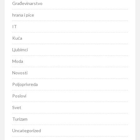
Građevinarstvo
hrana i pice
IT
Kuća
Ljubimci
Moda
Novosti
Poljoprivreda
Poslovi
Svet
Turizam
Uncategorized