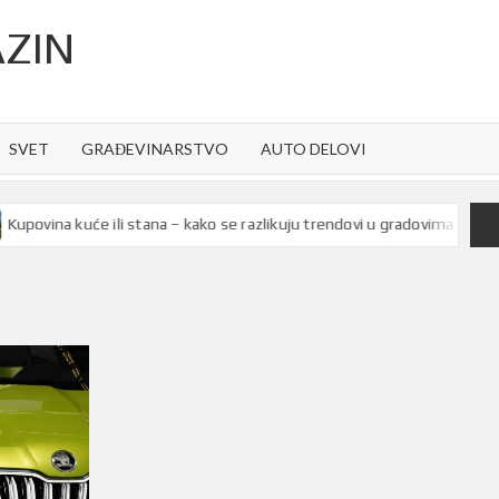
ZIN
SVET
GRAĐEVINARSTVO
AUTO DELOVI
ina kuće ili stana – kako se razlikuju trendovi u gradovima Srbije