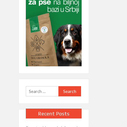
Search
for:
Recent Posts