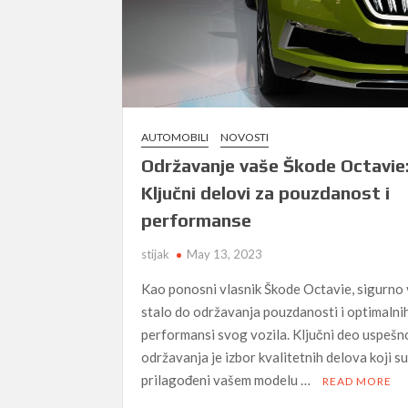
AUTOMOBILI
NOVOSTI
Održavanje vaše Škode Octavie
Ključni delovi za pouzdanost i
performanse
stijak
May 13, 2023
Kao ponosni vlasnik Škode Octavie, sigurno 
stalo do održavanja pouzdanosti i optimalni
performansi svog vozila. Ključni deo uspeš
održavanja je izbor kvalitetnih delova koji s
prilagođeni vašem modelu …
READ MORE