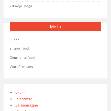
Zdravlje i nega
Meta
Log in
Entries feed
Comments feed
WordPress.org
Novel
Telecentar
Galamagazine