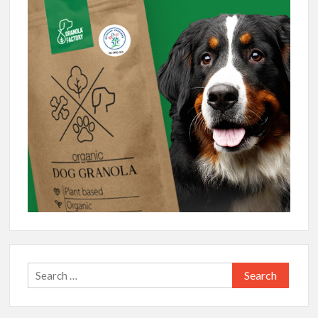
Search
for: