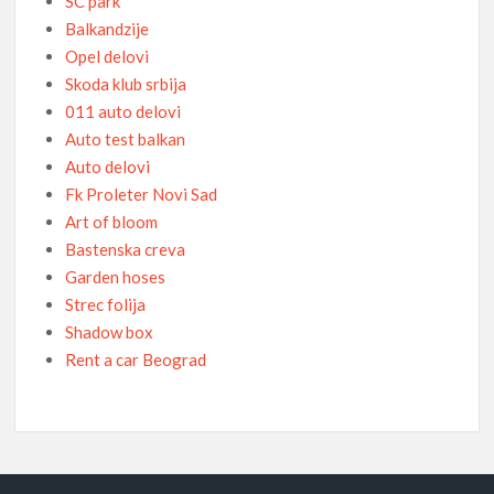
SC park
Balkandzije
Opel delovi
Skoda klub srbija
011 auto delovi
Auto test balkan
Auto delovi
Fk Proleter Novi Sad
Art of bloom
Bastenska creva
Garden hoses
Strec folija
Shadow box
Rent a car Beograd