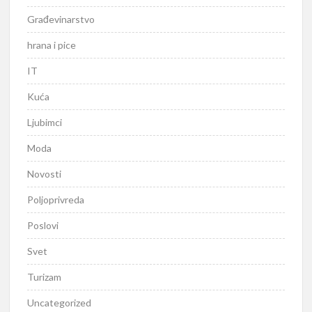
Građevinarstvo
hrana i pice
IT
Kuća
Ljubimci
Moda
Novosti
Poljoprivreda
Poslovi
Svet
Turizam
Uncategorized