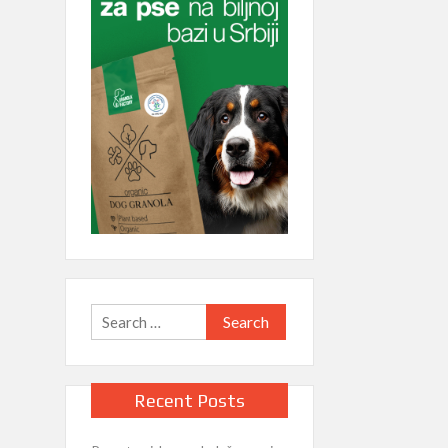
Search
for:
Recent Posts