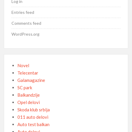
Log in
Entries feed
Comments feed
WordPress.org
Novel
Telecentar
Galamagazine
SC park
Balkandzije
Opel delovi
Skoda klub srbija
011 auto delovi
Auto test balkan
Auto delovi