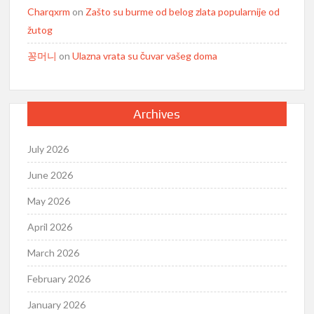
Charqxrm
on
Zašto su burme od belog zlata popularnije od
žutog
꽁머니
on
Ulazna vrata su čuvar vašeg doma
Archives
July 2026
June 2026
May 2026
April 2026
March 2026
February 2026
January 2026