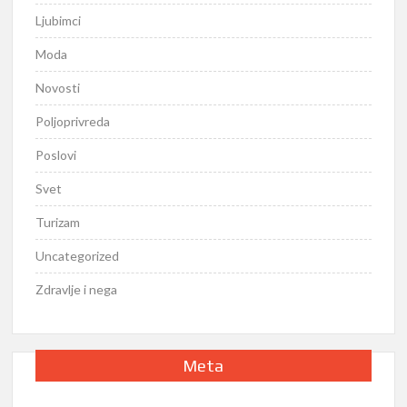
Ljubimci
Moda
Novosti
Poljoprivreda
Poslovi
Svet
Turizam
Uncategorized
Zdravlje i nega
Meta