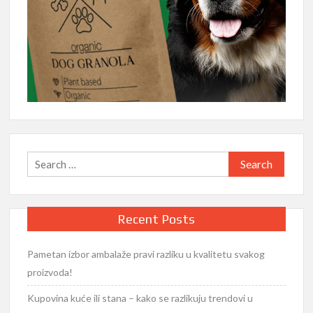
Search
for:
Recent Posts
Pametan izbor ambalaže pravi razliku u kvalitetu svakog
proizvoda!
Kupovina kuće ili stana – kako se razlikuju trendovi u