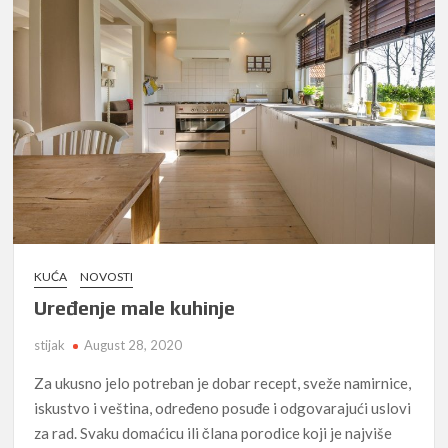
KUĆA
NOVOSTI
Uređenje male kuhinje
stijak
August 28, 2020
Za ukusno jelo potreban je dobar recept, sveže namirnice,
iskustvo i veština, određeno posuđe i odgovarajući uslovi
za rad. Svaku domaćicu ili člana porodice koji je najviše