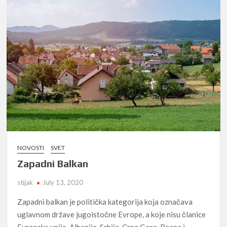
NOVOSTI
SVET
Zapadni Balkan
stijak
July 13, 2020
Zapadni balkan je politička kategorija koja označava
uglavnom države jugoistočne Evrope, a koje nisu članice