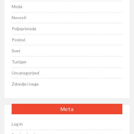
Moda
Novosti
Poljoprivreda
Poslovi
Svet
Turizam
Uncategorized
Zdravlje i nega
Meta
Log in