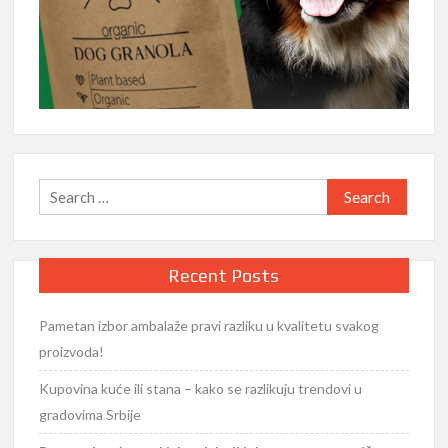
Search
for:
Recent Posts
Pametan izbor ambalaže pravi razliku u kvalitetu svakog
proizvoda!
Kupovina kuće ili stana – kako se razlikuju trendovi u
gradovima Srbije