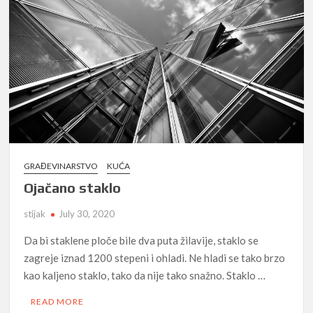
GRAĐEVINARSTVO
KUĆA
Ojačano staklo
stijak
July 30, 2020
Da bi staklene ploče bile dva puta žilavije, staklo se
zagreje iznad 1200 stepeni i ohladi. Ne hladi se tako brzo
kao kaljeno staklo, tako da nije tako snažno. Staklo …
READ MORE