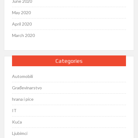
June 2020
May 2020
April 2020
March 2020
Categories
Automobili
Građevinarstvo
hrana i pice
IT
Kuća
Ljubimci