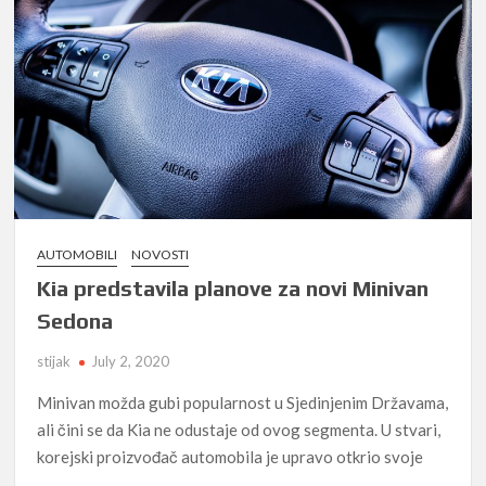
AUTOMOBILI
NOVOSTI
Kia predstavila planove za novi Minivan
Sedona
stijak
July 2, 2020
Minivan možda gubi popularnost u Sjedinjenim Državama,
ali čini se da Kia ne odustaje od ovog segmenta. U stvari,
korejski proizvođač automobila je upravo otkrio svoje